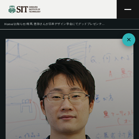
お知らせ
有馬 悠弥さんが日本デザイン学会にてグッドプレゼンテーション賞を受賞
Home
/
/
×