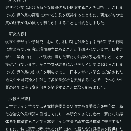
デザイン学における新たな知識体系を構築することを目指し、これま
での知識体系の変遷に対する知見を獲得するとともに、研究がもつ性
質の経年変化の傾向を明らかにすることを目的としました。
【研究内容】
現在のデザイン学研究において、利用知を対象とする自然科学の範疇
に留まらない研究が増加傾向にあることが予想されています。日本デ
ザイン学会では、この現状に適した新たな知識体系を構築することが
検討されています。そこで文献調査によりデザイン学におけるこれま
での知識体系のあり方を明らかにし、日本デザイン学会に投稿された
過去の全研究論文に対して多変量解析を実施することで、それらの性
質の経年に伴う変化傾向を解明することに取り組みました。
【今後の展望】
日本デザイン学会では研究推進委員会や論文審査委員会を中心に、新
たな論文体系構築を目指しており、本研究をさらに進め、新たな知識
体系を構築することで日本デザイン学会の論文体系構築に寄与すると
ともに、特に実学と呼ばれる分野において新たな知見提供を提供した