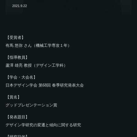
2021.9.22
【受賞者】
有馬 悠弥 さん（機械工学専攻１年）
【指導教員】
蘆澤 雄亮 教授（デザイン工学科）
【学会・大会名】
日本デザイン学会 第68回 春季研究発表大会
【賞名】
グッドプレゼンテーション賞
【発表題目】
デザイン学研究の変遷と傾向に関する研究
【研究目的】