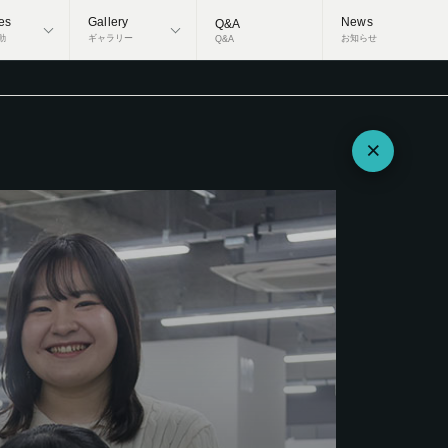
ies
Gallery
News
Q&A
動
ギャラリー
お知らせ
Q&A
×