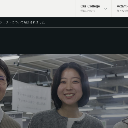
Our College
Activit
学部について
様々な活
ロジェクトについて紹介されました