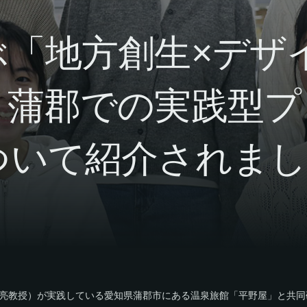
ぶ「地方創生×デザ
・蒲郡での実践型プ
ついて紹介されまし
亮教授）が実践している愛知県蒲郡市にある温泉旅館「平野屋」と共同