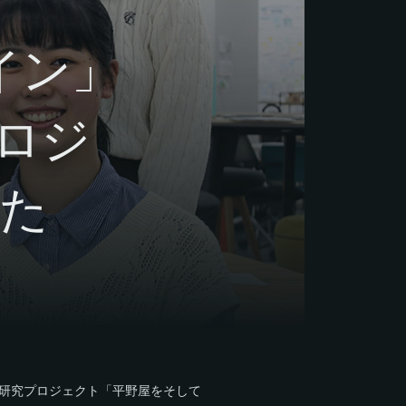
イン」
ロジ
た
研究プロジェクト「平野屋をそして