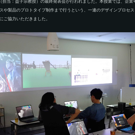
」（担当：益子宗教授）の最終発表会が行われました。本授業では、企業
スや製品のプロトタイプ制作まで行うという、一連のデザインプロセス
にご協力いただきました。