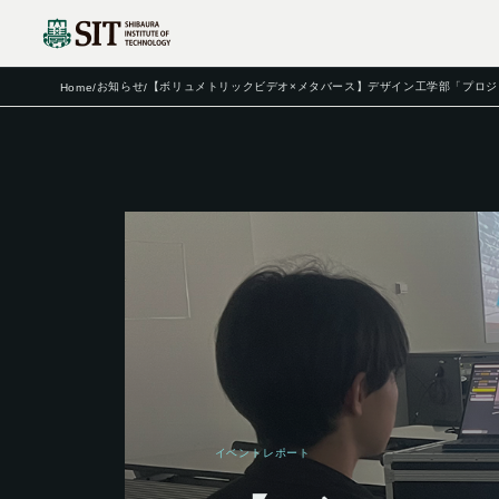
お知らせ
【ボリュメトリックビデオ×メタバース】デザイン工学部「プロ
Home
/
/
イベントレポート