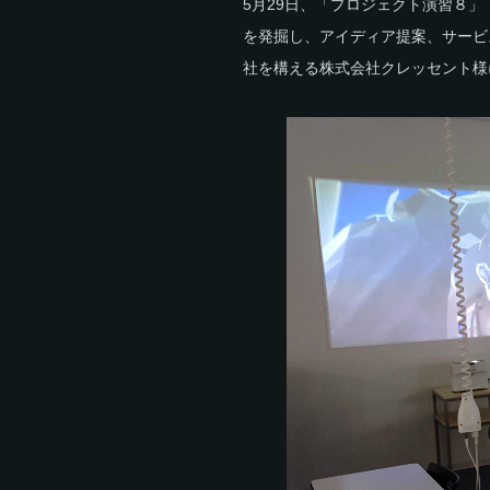
5月29日、「プロジェクト演習８
を発掘し、アイディア提案、サービ
社を構える株式会社クレッセント様