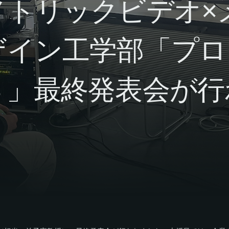
メトリックビデオ×
ザイン工学部「プロ
８」最終発表会が行