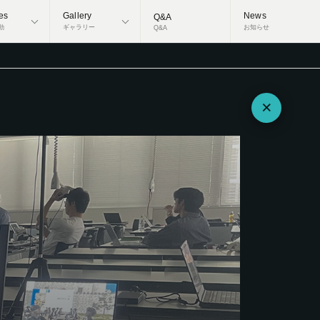
ies
Gallery
News
Q&A
動
ギャラリー
お知らせ
Q&A
×