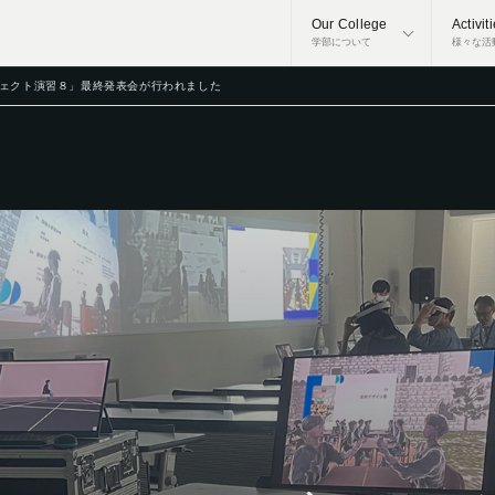
Our College
Activit
学部について
様々な活
ジェクト演習８」最終発表会が行われました