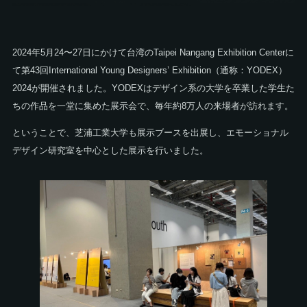
2024年5月24〜27日にかけて台湾のTaipei Nangang Exhibition Centerに
て第43回International Young Designers’ Exhibition（通称：YODEX）
2024が開催されました。YODEXはデザイン系の大学を卒業した学生た
ちの作品を一堂に集めた展示会で、毎年約8万人の来場者が訪れます。
ということで、芝浦工業大学も展示ブースを出展し、エモーショナル
デザイン研究室を中心とした展示を行いました。