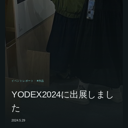
イベントレポート
· #作品
YODEX2024に出展しまし
た
2024.5.29