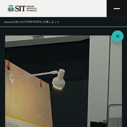
お知らせ
YODEX2024に出展しました
Home
/
/
×