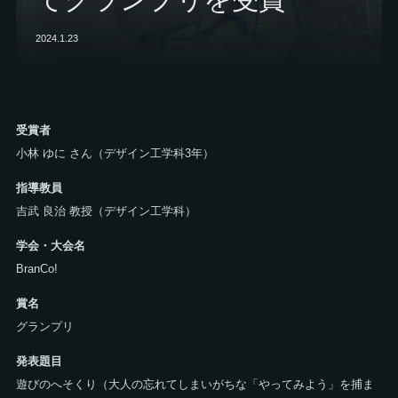
2024.1.23
受賞者
小林 ゆに さん（デザイン工学科3年）
指導教員
吉武 良治 教授（デザイン工学科）
学会・大会名
BranCo!
賞名
グランプリ
発表題目
遊びのへそくり（大人の忘れてしまいがちな「やってみよう」を捕ま