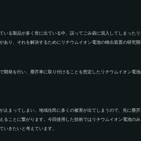
ている製品が多く世に出ている中、誤ってごみ袋に混入してしまったリ
があり、それを解決するためにリチウムイオン電池の検出装置の研究開
で開発を行い、塵芥車に取り付けることを想定したリチウムイオン電池
が止まってしまい、地域住民に多くの被害が出てしまうので、先に塵芥
えることに繋がります。今回使用した技術ではリチウムイオン電池のみ
ていきたいと考えています。