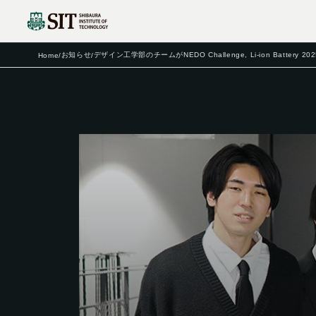
お知らせ
デザイン工学部のチームがNEDO Challenge, Li-ion Battery 
Home
/
/