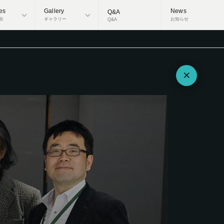
ies
Gallery
News
Q&A
動
ギャラリー
お知らせ
Q&A
×