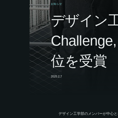
お知らせ
デザイン工
Challenge,
位を受賞
2025.2.7
デザイン工学部のメンバーが中心となって結