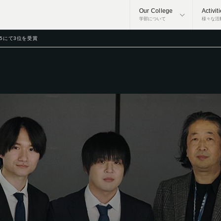
Our College
Activit
学部について
様々な活
2025にて3位を受賞