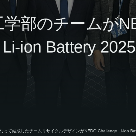
学部のチームがNE
 Li-ion Battery 2
成したチームリサイクルデザインがNEDO Challenge Li-ion Bat