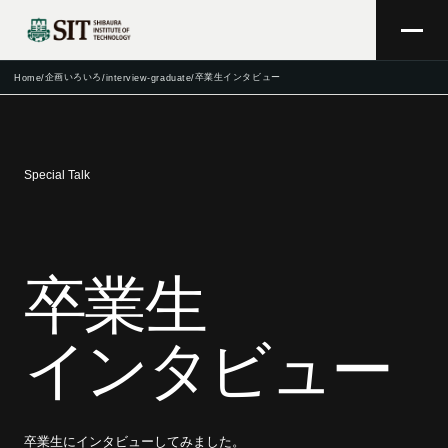
企画いろいろ
卒業生インタビュー
Home
/
/
interview-graduate
/
Special Talk
卒業生
インタビュー
卒業生にインタビューしてみました。